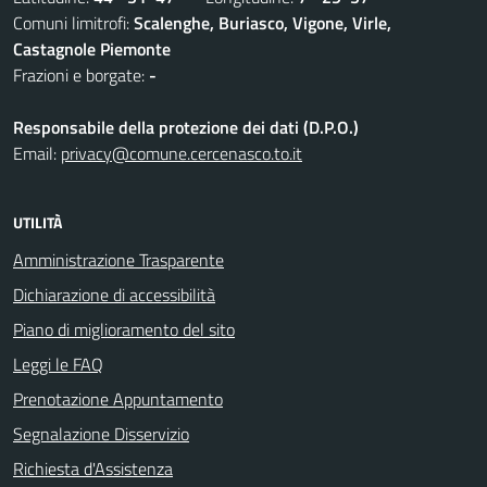
Comuni limitrofi:
Scalenghe, Buriasco, Vigone, Virle,
Castagnole Piemonte
Frazioni e borgate:
-
Responsabile della protezione dei dati (D.P.O.)
Email:
privacy@comune.cercenasco.to.it
UTILITÀ
Amministrazione Trasparente
Dichiarazione di accessibilità
Piano di miglioramento del sito
Leggi le FAQ
Prenotazione Appuntamento
Segnalazione Disservizio
Richiesta d'Assistenza