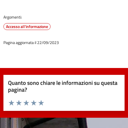
Argomenti:
Accesso all'informazione
Pagina aggiornata il 22/09/2023
Quanto sono chiare le informazioni su questa
pagina?
Valuta da 1 a 5 stelle la pagina
Valuta 1 stelle su 5
Valuta 2 stelle su 5
Valuta 3 stelle su 5
Valuta 4 stelle su 5
Valuta 5 stelle su 5