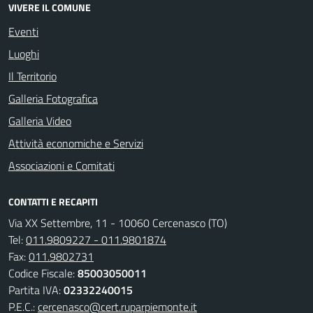
VIVERE IL COMUNE
Eventi
Luoghi
Il Territorio
Galleria Fotografica
Galleria Video
Attività economiche e Servizi
Associazioni e Comitati
CONTATTI E RECAPITI
Via XX Settembre, 11 - 10060 Cercenasco (TO)
Tel:
011.9809227 - 011.9801874
Fax:
011.9802731
Codice Fiscale:
85003050011
Partita IVA:
02332240015
P.E.C.:
cercenasco@cert.ruparpiemonte.it