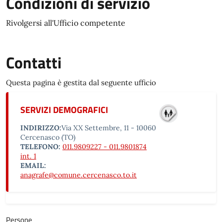
Condizioni di servizio
Rivolgersi all'Ufficio competente
Contatti
Questa pagina è gestita dal seguente ufficio
SERVIZI DEMOGRAFICI
INDIRIZZO:
Via XX Settembre, 11 - 10060
Cercenasco (TO)
TELEFONO:
011.9809227 - 011.9801874
int. 1
EMAIL:
anagrafe@comune.cercenasco.to.it
Persone