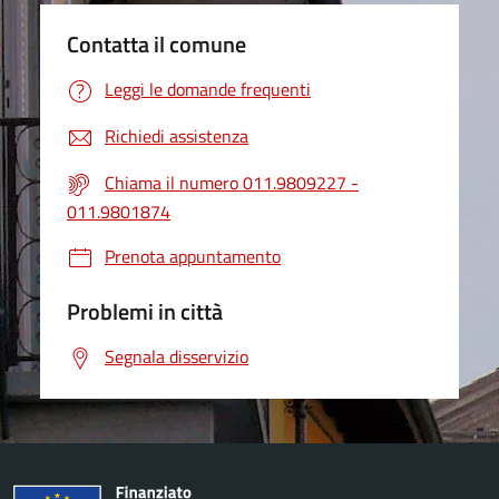
Contatta il comune
Leggi le domande frequenti
Richiedi assistenza
Chiama il numero 011.9809227 -
011.9801874
Prenota appuntamento
Problemi in città
Segnala disservizio