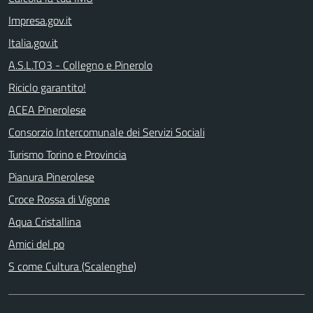
Impresa.gov.it
Italia.gov.it
A.S.L.TO3 - Collegno e Pinerolo
Riciclo garantito!
ACEA Pinerolese
Consorzio Intercomunale dei Servizi Sociali
Turismo Torino e Provincia
Pianura Pinerolese
Croce Rossa di Vigone
Aqua Cristallina
Amici del po
S come Cultura (Scalenghe)