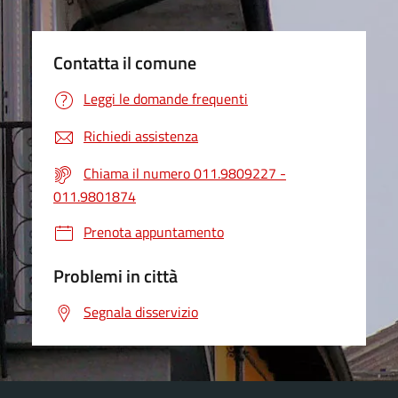
Contatta il comune
Leggi le domande frequenti
Richiedi assistenza
Chiama il numero 011.9809227 -
011.9801874
Prenota appuntamento
Problemi in città
Segnala disservizio