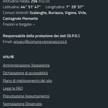
Altitudine media:
256
m.s.l.m.
Latitudine:
44° 51' 47''
Longitudine:
7° 29' 57''
Comuni limitrofi:
Scalenghe, Buriasco, Vigone, Virle,
Castagnole Piemonte
Frazioni e borgate:
-
Responsabile della protezione dei dati (D.P.O.)
Email:
privacy@comune.cercenasco.to.it
UTILITÀ
Amministrazione Trasparente
Dichiarazione di accessibilità
Piano di miglioramento del sito
Leggi le FAQ
Prenotazione Appuntamento
Segnalazione Disservizio