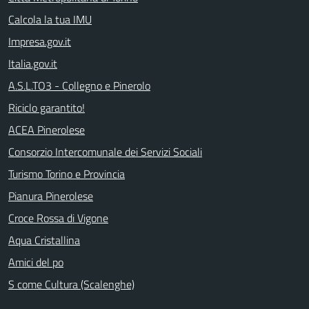
Calcola la tua IMU
Impresa.gov.it
Italia.gov.it
A.S.L.TO3 - Collegno e Pinerolo
Riciclo garantito!
ACEA Pinerolese
Consorzio Intercomunale dei Servizi Sociali
Turismo Torino e Provincia
Pianura Pinerolese
Croce Rossa di Vigone
Aqua Cristallina
Amici del po
S come Cultura (Scalenghe)