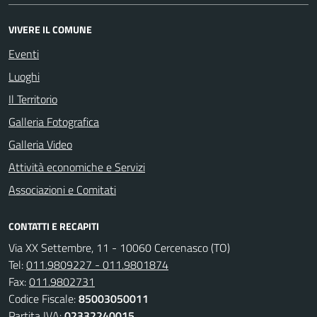
VIVERE IL COMUNE
Eventi
Luoghi
Il Territorio
Galleria Fotografica
Galleria Video
Attività economiche e Servizi
Associazioni e Comitati
CONTATTI E RECAPITI
Via XX Settembre, 11 - 10060 Cercenasco (TO)
Tel:
011.9809227 - 011.9801874
Fax:
011.9802731
Codice Fiscale:
85003050011
Partita IVA:
02332240015