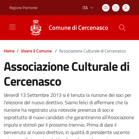
ITA
Regione Piemonte
Lingua attiva:
Comune di Cercenasco
Home
/
Vivere il Comune
/
Associazione Culturale di Cercenasco
Associazione Culturale di
Cercenasco
Venerdì 13 Settembre 2013 si è tenuta la riunione dei soci per
l'elezione del nuovo direttivo. Siamo felici di affermare che la
riunione ha registrato una notevole presenza di soci e
soprattutto di nuovi candidati che garantiranno all'Associazione
impulsi e stimoli per il prossimo triennio. Prima di dare il
benvenuto al nuovo direttivo, in qualità di presidente uscente