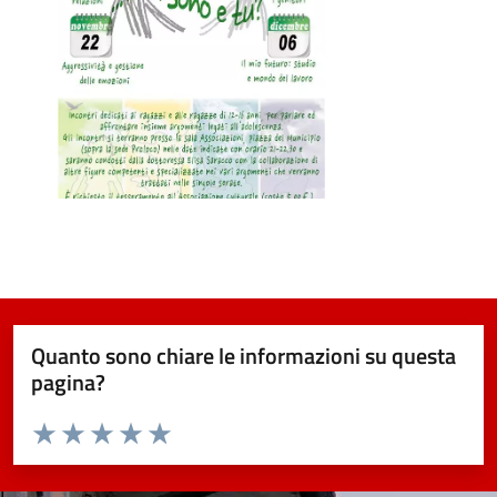
Quanto sono chiare le informazioni su questa
pagina?
Valuta da 1 a 5 stelle la pagina
Valuta 1 stelle su 5
Valuta 2 stelle su 5
Valuta 3 stelle su 5
Valuta 4 stelle su 5
Valuta 5 stelle su 5