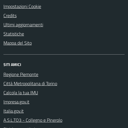
Impostazioni Cookie
Credits
Ultimi aggiornamenti
Statistiche
Mappa del Sito
SITI AMICI
Regione Piemonte
Città Metropolitana di Torino
Calcola la tua IMU
Impresa.gov.it
Italia.gov.it
A.S.L.TO3 - Collegno e Pinerolo