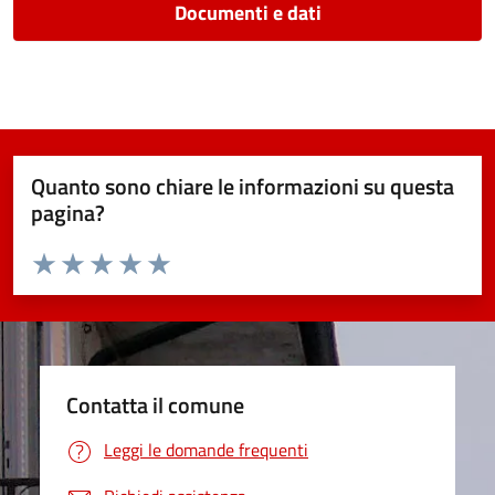
Documenti e dati
Quanto sono chiare le informazioni su questa
pagina?
Valuta da 1 a 5 stelle la pagina
Valuta 1 stelle su 5
Valuta 2 stelle su 5
Valuta 3 stelle su 5
Valuta 4 stelle su 5
Valuta 5 stelle su 5
Contatta il comune
Leggi le domande frequenti