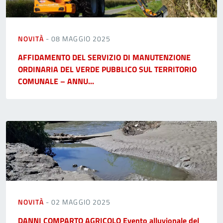
NOVITÀ
- 08 MAGGIO 2025
AFFIDAMENTO DEL SERVIZIO DI MANUTENZIONE
ORDINARIA DEL VERDE PUBBLICO SUL TERRITORIO
COMUNALE – ANNU...
NOVITÀ
- 02 MAGGIO 2025
DANNI COMPARTO AGRICOLO Evento alluvionale del