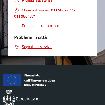
Richiedi assistenza
Chiama il numero 011.9809227 -
011.9801874
Prenota appuntamento
Problemi in città
Segnala disservizio
Cercenasco